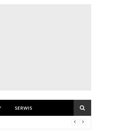
Y
SERWIS