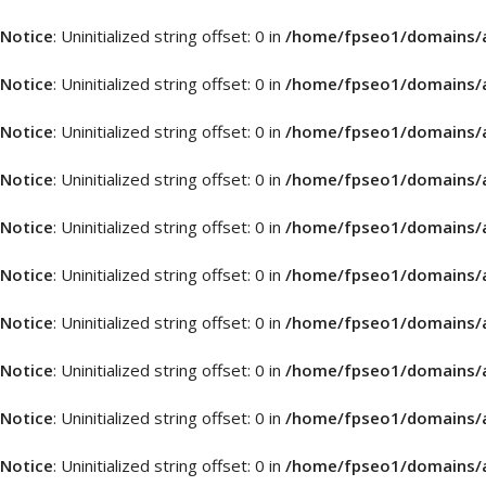
Notice
: Uninitialized string offset: 0 in
/home/fpseo1/domains/a
Notice
: Uninitialized string offset: 0 in
/home/fpseo1/domains/a
Notice
: Uninitialized string offset: 0 in
/home/fpseo1/domains/a
Notice
: Uninitialized string offset: 0 in
/home/fpseo1/domains/a
Notice
: Uninitialized string offset: 0 in
/home/fpseo1/domains/a-
Notice
: Uninitialized string offset: 0 in
/home/fpseo1/domains/a-
Notice
: Uninitialized string offset: 0 in
/home/fpseo1/domains/a
Notice
: Uninitialized string offset: 0 in
/home/fpseo1/domains/a
Notice
: Uninitialized string offset: 0 in
/home/fpseo1/domains/a-
Notice
: Uninitialized string offset: 0 in
/home/fpseo1/domains/a-