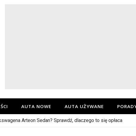
ŚCI
AUTA NOWE
AUTA UŻYWANE
PORAD
swagena Arteon Sedan? Sprawdź, dlaczego to się opłaca