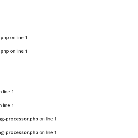
.php
on line
1
.php
on line
1
 line
1
 line
1
ag-processor.php
on line
1
ag-processor.php
on line
1